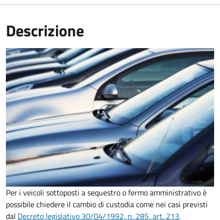
Descrizione
Per i veicoli sottoposti a sequestro o fermo amministrativo è
possibile chiedere il cambio di custodia come nei casi previsti
dal
Decreto legislativo 30/04/1992, n. 285, art. 213
.