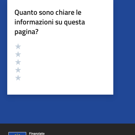
Quanto sono chiare le
informazioni su questa
pagina?
Valutazione
Valuta 5 stelle su 5
Valuta 4 stelle su 5
Valuta 3 stelle su 5
Valuta 2 stelle su 5
Valuta 1 stelle su 5