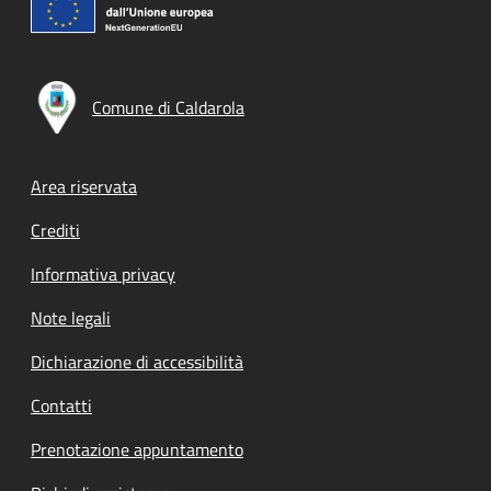
Comune di Caldarola
Footer menu
Area riservata
Crediti
Informativa privacy
Note legali
Dichiarazione di accessibilità
Contatti
Prenotazione appuntamento