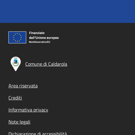
Comune di Caldarola
Footer menu
Area riservata
Crediti
Informativa privacy
Note legali
Dichiarazione di accessibilità