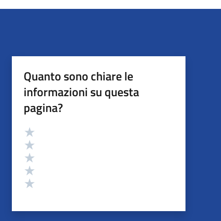
Quanto sono chiare le
informazioni su questa
pagina?
Valutazione
Valuta 5 stelle su 5
Valuta 4 stelle su 5
Valuta 3 stelle su 5
Valuta 2 stelle su 5
Valuta 1 stelle su 5