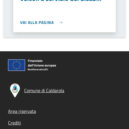
VAI ALLA PAGINA
Comune di Caldarola
Footer menu
Area riservata
Crediti