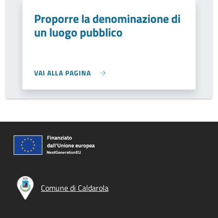
Proporre la denominazione di
un luogo pubblico
VAI ALLA PAGINA
Comune di Caldarola