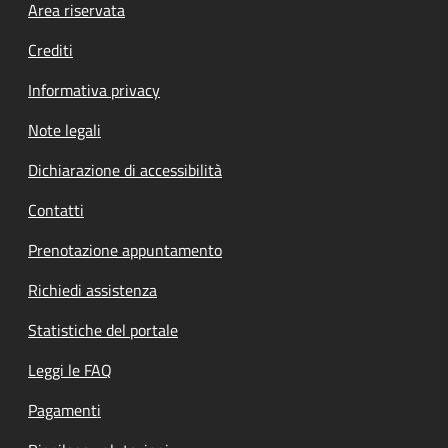
Footer menu
Area riservata
Crediti
Informativa privacy
Note legali
Dichiarazione di accessibilità
Contatti
Prenotazione appuntamento
Richiedi assistenza
Statistiche del portale
Leggi le FAQ
Pagamenti