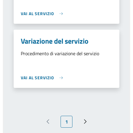
VAI AL SERVIZIO
Variazione del servizio
Procedimento di variazione del servizio
VAI AL SERVIZIO
Pagina attuale
1
Pagina precedente
Pagina successiva