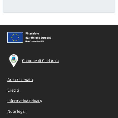
Comune di Caldarola
Footer menu
Area riservata
Crediti
Informativa privacy
Note legali