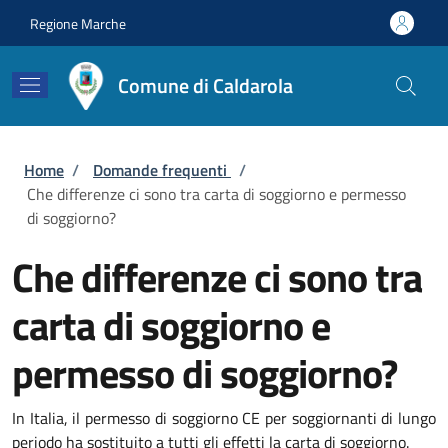
Salta al contenuto principale
Skip to footer content
Regione Marche
Comune di Caldarola
Briciole di pane
Home
/
Domande frequenti
/
Che differenze ci sono tra carta di soggiorno e permesso
di soggiorno?
Che differenze ci sono tra
carta di soggiorno e
permesso di soggiorno?
In Italia, il permesso di soggiorno CE per soggiornanti di lungo
periodo ha sostituito a tutti gli effetti la carta di soggiorno.