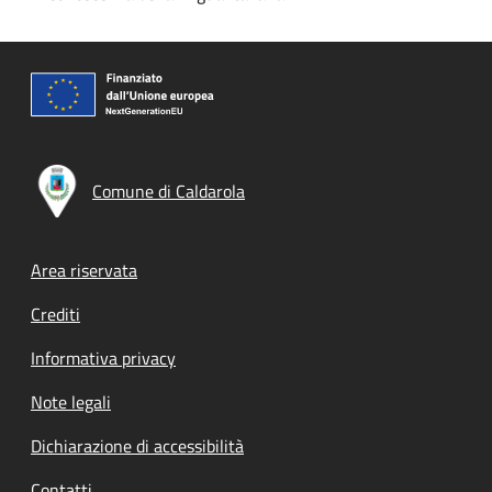
Comune di Caldarola
Footer menu
Area riservata
Crediti
Informativa privacy
Note legali
Dichiarazione di accessibilità
Contatti