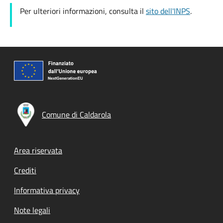
Per ulteriori informazioni, consulta il
sito dell'INPS
.
Comune di Caldarola
Footer menu
Area riservata
Crediti
Informativa privacy
Note legali